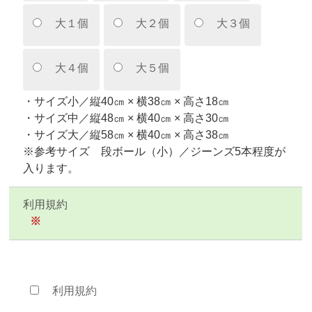
大１個
大２個
大３個
大４個
大５個
・サイズ小／縦40㎝ × 横38㎝ × 高さ18㎝
・サイズ中／縦48㎝ × 横40㎝ × 高さ30㎝
・サイズ大／縦58㎝ × 横40㎝ × 高さ38㎝
※参考サイズ 段ボール（小）／ジーンズ5本程度が
入ります。
利用規約
※
利用規約