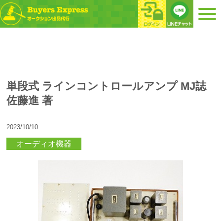
単段式 ラインコントロールアンプ MJ誌
佐藤進 著
2023/10/10
オーディオ機器