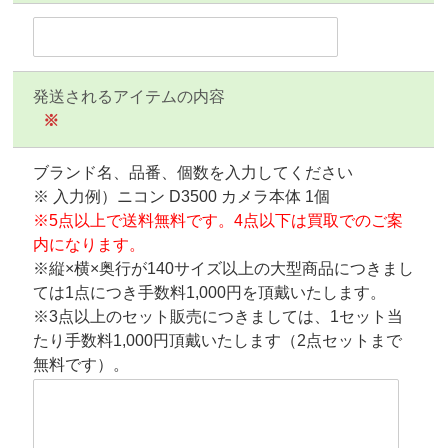
発送されるアイテムの内容
※
ブランド名、品番、個数を入力してください
※ 入力例）ニコン D3500 カメラ本体 1個
※5点以上で送料無料です。4点以下は買取でのご案
内になります。
※縦×横×奥行が140サイズ以上の大型商品につきまし
ては1点につき手数料1,000円を頂戴いたします。
※3点以上のセット販売につきましては、1セット当
たり手数料1,000円頂戴いたします（2点セットまで
無料です）。