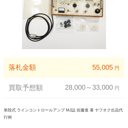
落札金額
55,005
円
28,000～33,000
買取予想額
円
単段式 ラインコントロールアンプ MJ誌 佐藤進 著 ヤフオク出品代
行例