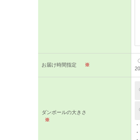
お届け時間指定
※
2
ダンボールの大きさ
※
・
・
・