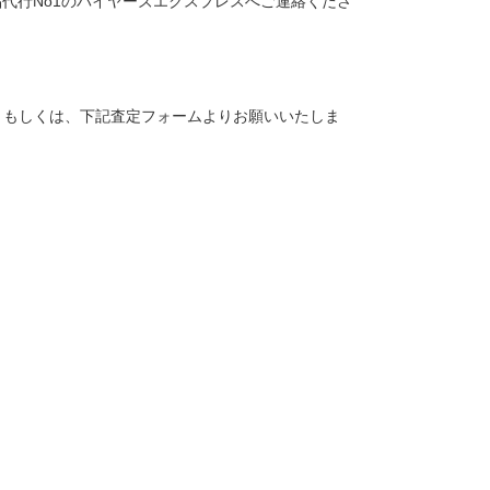
代行No1のバイヤーズエクスプレスへご連絡くださ
。
トク）もしくは、下記査定フォームよりお願いいたしま