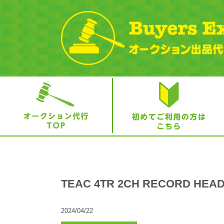
TEAC 4TR 2CH RECORD HE
2024/04/22