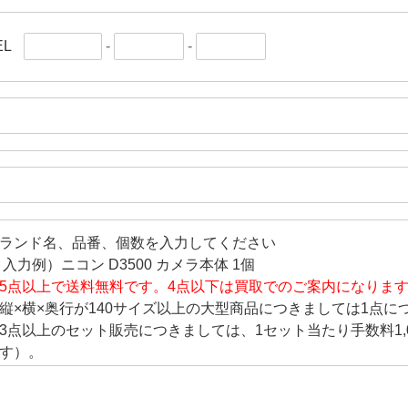
EL
-
-
ランド名、品番、個数を入力してください
 入力例）ニコン D3500 カメラ本体 1個
5点以上で送料無料です。4点以下は買取でのご案内になりま
縦×横×奥行が140サイズ以上の大型商品につきましては1点につ
3点以上のセット販売につきましては、1セット当たり手数料1,
す）。