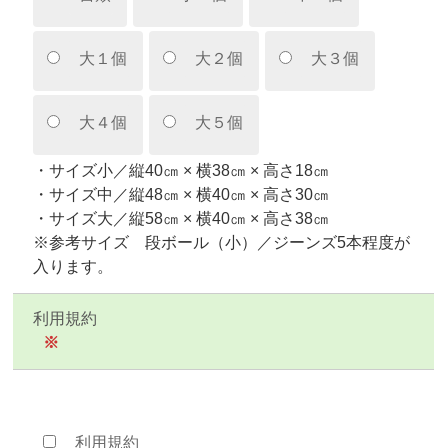
大１個
大２個
大３個
大４個
大５個
・サイズ小／縦40㎝ × 横38㎝ × 高さ18㎝
・サイズ中／縦48㎝ × 横40㎝ × 高さ30㎝
・サイズ大／縦58㎝ × 横40㎝ × 高さ38㎝
※参考サイズ 段ボール（小）／ジーンズ5本程度が
入ります。
利用規約
※
利用規約