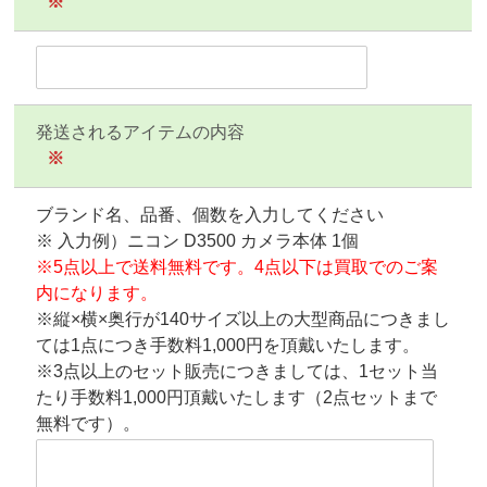
※
発送されるアイテムの内容
※
ブランド名、品番、個数を入力してください
※ 入力例）ニコン D3500 カメラ本体 1個
※5点以上で送料無料です。4点以下は買取でのご案
内になります。
※縦×横×奥行が140サイズ以上の大型商品につきまし
ては1点につき手数料1,000円を頂戴いたします。
※3点以上のセット販売につきましては、1セット当
たり手数料1,000円頂戴いたします（2点セットまで
無料です）。