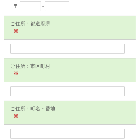
〒
-
ご住所：都道府県
※
ご住所：市区町村
※
ご住所：町名・番地
※