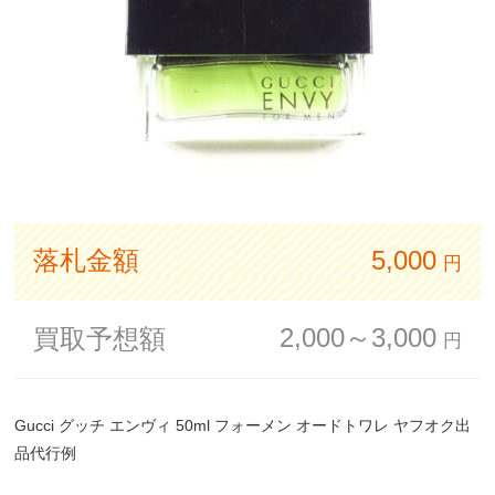
落札金額
5,000
円
2,000～3,000
買取予想額
円
Gucci グッチ エンヴィ 50ml フォーメン オードトワレ ヤフオク出
品代行例