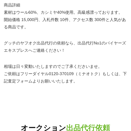
商品詳細
素材はウール60%、カシミヤ40%使用。高級感漂っております。
開始価格 15,000円、入札件数 10件、アクセス数 300件と人気があ
る商品です。
グッチのヤフオク出品代行の依頼なら、出品代行No1のバイヤーズ
エキスプレスへご連絡ください！
相場は日々変動いたしますのでご了承くださいませ。
ご依頼はフリーダイヤル0120-370109（ミナオトク）もしくは、下
記査定フォームよりお願いいたします。
オークション
出品代行依頼