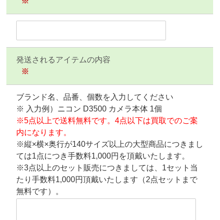
※
発送されるアイテムの内容
※
ブランド名、品番、個数を入力してください
※ 入力例）ニコン D3500 カメラ本体 1個
※5点以上で送料無料です。4点以下は買取でのご案
内になります。
※縦×横×奥行が140サイズ以上の大型商品につきまし
ては1点につき手数料1,000円を頂戴いたします。
※3点以上のセット販売につきましては、1セット当
たり手数料1,000円頂戴いたします（2点セットまで
無料です）。