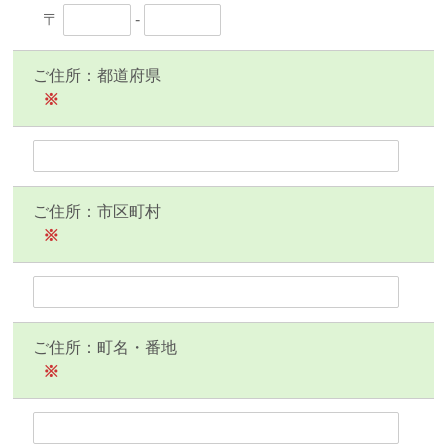
〒
-
ご住所：都道府県
※
ご住所：市区町村
※
ご住所：町名・番地
※