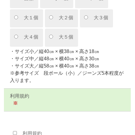
大１個
大２個
大３個
大４個
大５個
・サイズ小／縦40㎝ × 横38㎝ × 高さ18㎝
・サイズ中／縦48㎝ × 横40㎝ × 高さ30㎝
・サイズ大／縦58㎝ × 横40㎝ × 高さ38㎝
※参考サイズ 段ボール（小）／ジーンズ5本程度が
入ります。
利用規約
※
利用規約