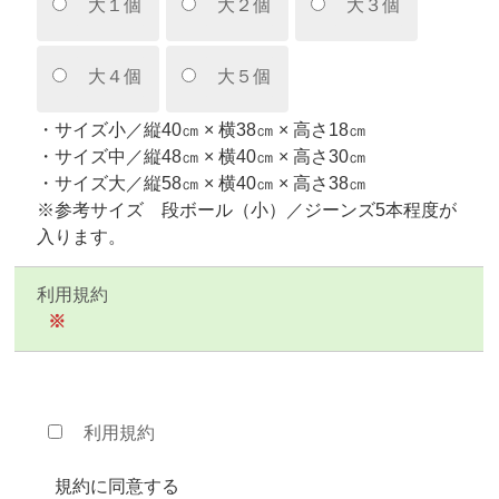
大１個
大２個
大３個
大４個
大５個
・サイズ小／縦40㎝ × 横38㎝ × 高さ18㎝
・サイズ中／縦48㎝ × 横40㎝ × 高さ30㎝
・サイズ大／縦58㎝ × 横40㎝ × 高さ38㎝
※参考サイズ 段ボール（小）／ジーンズ5本程度が
入ります。
利用規約
※
利用規約
規約に同意する