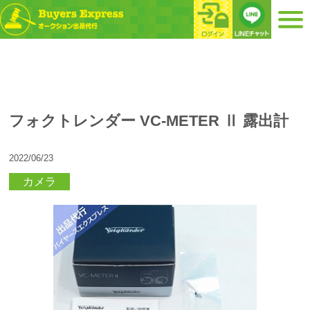
フォクトレンダー VC-METER Ⅱ 露出計
2022/06/23
カメラ