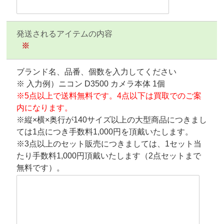
発送されるアイテムの内容
※
ブランド名、品番、個数を入力してください
※ 入力例）ニコン D3500 カメラ本体 1個
※5点以上で送料無料です。4点以下は買取でのご案
内になります。
※縦×横×奥行が140サイズ以上の大型商品につきまし
ては1点につき手数料1,000円を頂戴いたします。
※3点以上のセット販売につきましては、1セット当
たり手数料1,000円頂戴いたします（2点セットまで
無料です）。