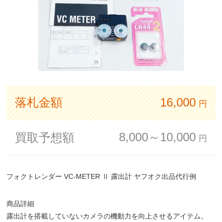
落札金額
16,000
円
8,000～10,000
買取予想額
円
フォクトレンダー VC-METER Ⅱ 露出計 ヤフオク出品代行例
商品詳細
露出計を搭載していないカメラの機動力を向上させるアイテム。