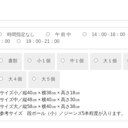
時間指定なし
午 前 中
14：00 - 16：00
0：00
19：00 - 21：00
書類
小１個
中１個
大１個
大４個
大５個
サイズ小／縦40㎝ × 横38㎝ × 高さ18㎝
サイズ中／縦48㎝ × 横40㎝ × 高さ30㎝
サイズ大／縦58㎝ × 横40㎝ × 高さ38㎝
参考サイズ 段ボール（小）／ジーンズ5本程度が入ります。