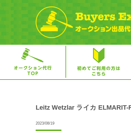
Leitz Wetzlar ライカ ELMAR
2023/08/19