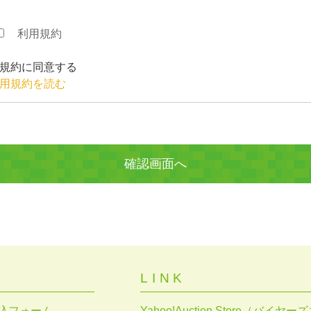
利用規約
規約に同意する
用規約を読む
LINK
込フォーム
Yahoo!Auction Store（バイ