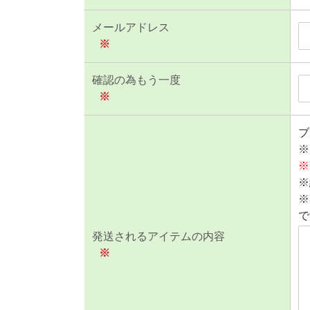
メールアドレス
※
確認の為もう一度
※
ブ
※
※
※
※
で
発送されるアイテムの内容
※