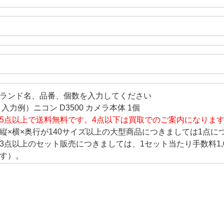
ランド名、品番、個数を入力してください
 入力例）ニコン D3500 カメラ本体 1個
5点以上で送料無料です。4点以下は買取でのご案内になりま
縦×横×奥行が140サイズ以上の大型商品につきましては1点につ
3点以上のセット販売につきましては、1セット当たり手数料1,
す）。