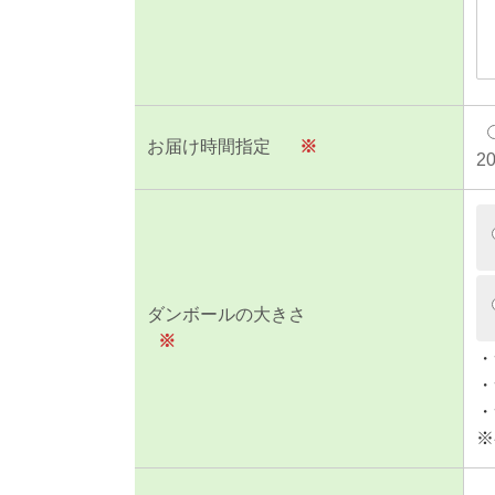
お届け時間指定
※
2
ダンボールの大きさ
※
・
・
・
※