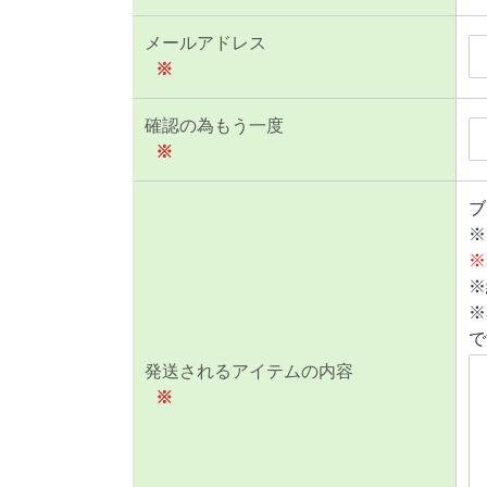
メールアドレス
※
確認の為もう一度
※
ブ
※
※
※
※
で
発送されるアイテムの内容
※