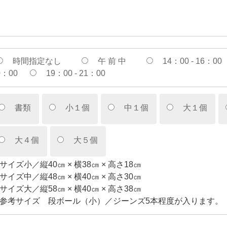
時間指定なし
午 前 中
14：00 - 16：00
0：00
19：00 - 21：00
書類
小１個
中１個
大１個
大４個
大５個
サイズ小／縦40㎝ × 横38㎝ × 高さ18㎝
サイズ中／縦48㎝ × 横40㎝ × 高さ30㎝
サイズ大／縦58㎝ × 横40㎝ × 高さ38㎝
参考サイズ 段ボール（小）／ジーンズ5本程度が入ります。