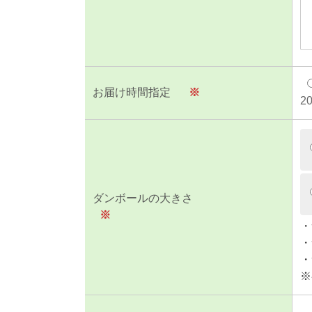
お届け時間指定
※
2
ダンボールの大きさ
※
・
・
・
※