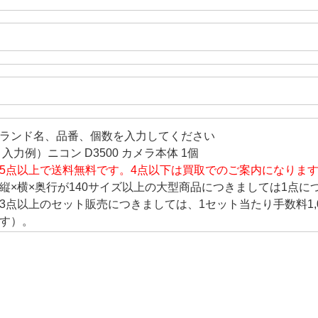
ランド名、品番、個数を入力してください
 入力例）ニコン D3500 カメラ本体 1個
5点以上で送料無料です。4点以下は買取でのご案内になりま
縦×横×奥行が140サイズ以上の大型商品につきましては1点につ
3点以上のセット販売につきましては、1セット当たり手数料1,
す）。