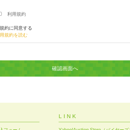
利用規約
規約に同意する
用規約を読む
LINK
込フォーム
Yahoo!Auction Store（バイ