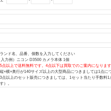
EL
-
-
ランド名、品番、個数を入力してください
 入力例）ニコン D3500 カメラ本体 1個
5点以上で送料無料です。4点以下は買取でのご案内になりま
縦×横×奥行が140サイズ以上の大型商品につきましては1点につ
3点以上のセット販売につきましては、1セット当たり手数料1,
す）。