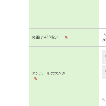
お届け時間指定
※
2
ダンボールの大きさ
※
・
・
・
※