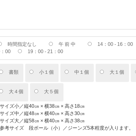
時間指定なし
午 前 中
14：00 - 16：00
0：00
19：00 - 21：00
書類
小１個
中１個
大１個
大４個
大５個
サイズ小／縦40㎝ × 横38㎝ × 高さ18㎝
サイズ中／縦48㎝ × 横40㎝ × 高さ30㎝
サイズ大／縦58㎝ × 横40㎝ × 高さ38㎝
参考サイズ 段ボール（小）／ジーンズ5本程度が入ります。