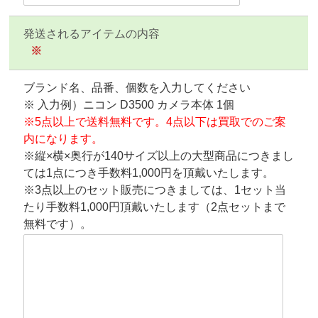
発送されるアイテムの内容
※
ブランド名、品番、個数を入力してください
※ 入力例）ニコン D3500 カメラ本体 1個
※5点以上で送料無料です。4点以下は買取でのご案
内になります。
※縦×横×奥行が140サイズ以上の大型商品につきまし
ては1点につき手数料1,000円を頂戴いたします。
※3点以上のセット販売につきましては、1セット当
たり手数料1,000円頂戴いたします（2点セットまで
無料です）。