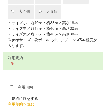
大４個
大５個
・サイズ小／縦40㎝ × 横38㎝ × 高さ18㎝
・サイズ中／縦48㎝ × 横40㎝ × 高さ30㎝
・サイズ大／縦58㎝ × 横40㎝ × 高さ38㎝
※参考サイズ 段ボール（小）／ジーンズ5本程度が
入ります。
利用規約
※
利用規約
規約に同意する
利用規約を読む