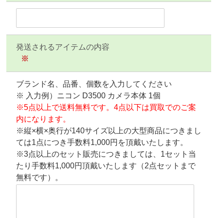
発送されるアイテムの内容
※
ブランド名、品番、個数を入力してください
※ 入力例）ニコン D3500 カメラ本体 1個
※5点以上で送料無料です。4点以下は買取でのご案
内になります。
※縦×横×奥行が140サイズ以上の大型商品につきまし
ては1点につき手数料1,000円を頂戴いたします。
※3点以上のセット販売につきましては、1セット当
たり手数料1,000円頂戴いたします（2点セットまで
無料です）。