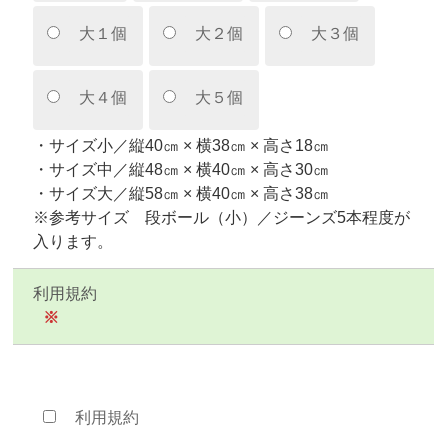
大１個
大２個
大３個
大４個
大５個
・サイズ小／縦40㎝ × 横38㎝ × 高さ18㎝
・サイズ中／縦48㎝ × 横40㎝ × 高さ30㎝
・サイズ大／縦58㎝ × 横40㎝ × 高さ38㎝
※参考サイズ 段ボール（小）／ジーンズ5本程度が
入ります。
利用規約
※
利用規約