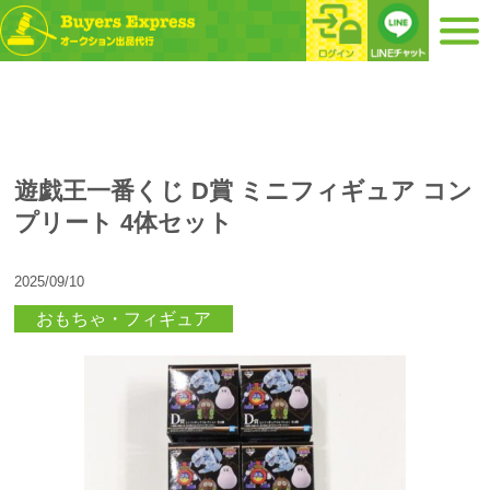
遊戯王一番くじ D賞 ミニフィギュア コン
プリート 4体セット
2025/09/10
おもちゃ・フィギュア