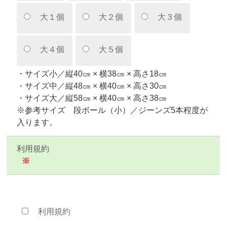
大１個
大２個
大３個
大４個
大５個
・サイズ小／縦40㎝ × 横38㎝ × 高さ18㎝
・サイズ中／縦48㎝ × 横40㎝ × 高さ30㎝
・サイズ大／縦58㎝ × 横40㎝ × 高さ38㎝
※参考サイズ 段ボール（小）／ジーンズ5本程度が
入ります。
利用規約
※
利用規約