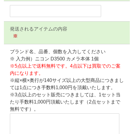
発送されるアイテムの内容
※
ブランド名、品番、個数を入力してください
※ 入力例）ニコン D3500 カメラ本体 1個
※5点以上で送料無料です。4点以下は買取でのご案
内になります。
※縦×横×奥行が140サイズ以上の大型商品につきまし
ては1点につき手数料1,000円を頂戴いたします。
※3点以上のセット販売につきましては、1セット当
たり手数料1,000円頂戴いたします（2点セットまで
無料です）。