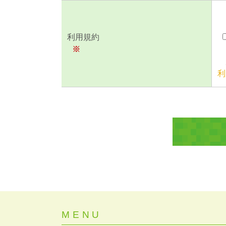
利用規約
※
利
MENU