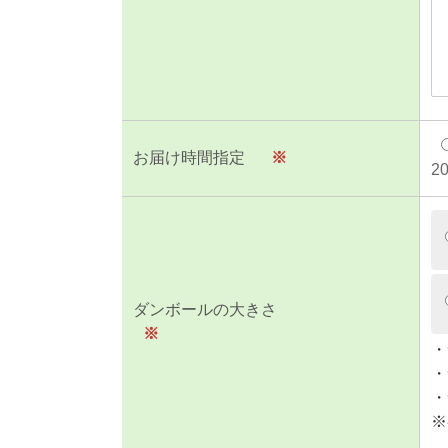
お届け時間指定
※
2
ダンボールの大きさ
※
・
・
・
※