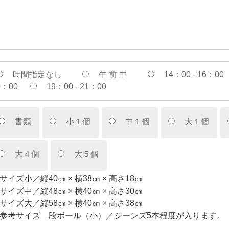
時間指定なし
午 前 中
14：00 - 16：00
0：00
19：00 - 21：00
書類
小１個
中１個
大１個
大４個
大５個
サイズ小／縦40㎝ × 横38㎝ × 高さ18㎝
サイズ中／縦48㎝ × 横40㎝ × 高さ30㎝
サイズ大／縦58㎝ × 横40㎝ × 高さ38㎝
参考サイズ 段ボール（小）／ジーンズ5本程度が入ります。