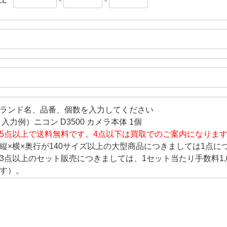
EL
-
-
ランド名、品番、個数を入力してください
 入力例）ニコン D3500 カメラ本体 1個
5点以上で送料無料です。4点以下は買取でのご案内になりま
縦×横×奥行が140サイズ以上の大型商品につきましては1点につ
3点以上のセット販売につきましては、1セット当たり手数料1,
す）。