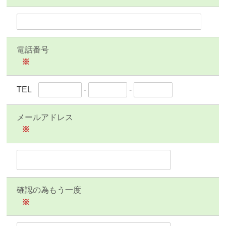
電話番号
※
TEL
-
-
メールアドレス
※
確認の為もう一度
※