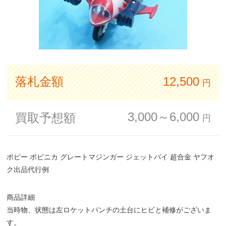
落札金額
12,500
円
3,000～6,000
買取予想額
円
ポピー ポピニカ グレートマジンガー ジェットバイ 超合金 ヤフオ
ク出品代行例
商品詳細
当時物、状態は左ロケットパンチの土台にヒビと補修がございま
す。