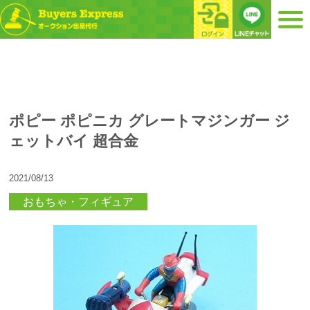
ポピー ポピニカ グレートマジンガー ジ
ェットバイ 超合金
2021/08/13
おもちゃ・フィギュア