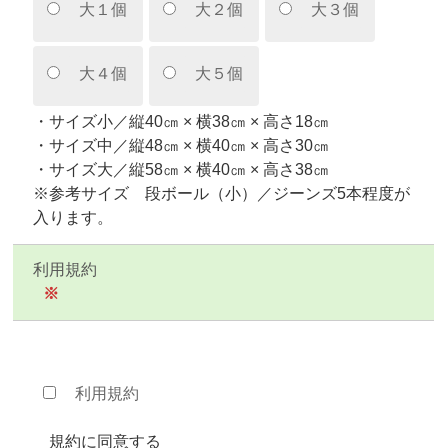
大１個
大２個
大３個
大４個
大５個
・サイズ小／縦40㎝ × 横38㎝ × 高さ18㎝
・サイズ中／縦48㎝ × 横40㎝ × 高さ30㎝
・サイズ大／縦58㎝ × 横40㎝ × 高さ38㎝
※参考サイズ 段ボール（小）／ジーンズ5本程度が
入ります。
利用規約
※
利用規約
規約に同意する