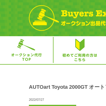
AUTOart Toyota 2000GT 
2022/07/27