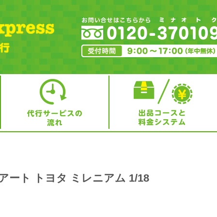
オートアート トヨタ ミレニアム 1/18