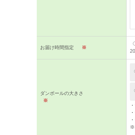
お届け時間指定
※
2
ダンボールの大きさ
※
・
・
・
※