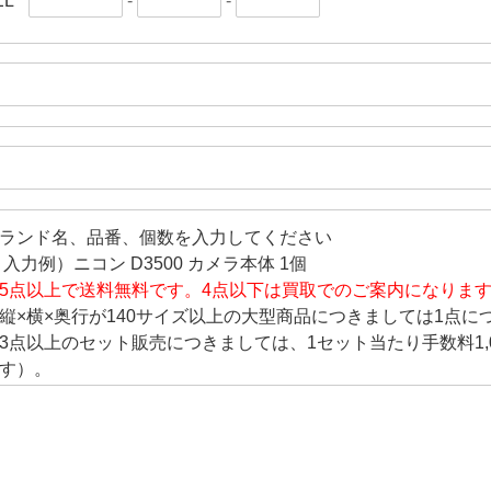
EL
-
-
ランド名、品番、個数を入力してください
 入力例）ニコン D3500 カメラ本体 1個
5点以上で送料無料です。4点以下は買取でのご案内になりま
縦×横×奥行が140サイズ以上の大型商品につきましては1点につ
3点以上のセット販売につきましては、1セット当たり手数料1,
す）。