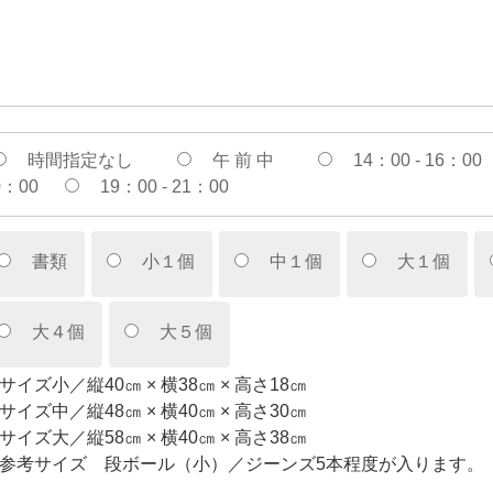
時間指定なし
午 前 中
14：00 - 16：00
0：00
19：00 - 21：00
書類
小１個
中１個
大１個
大４個
大５個
サイズ小／縦40㎝ × 横38㎝ × 高さ18㎝
サイズ中／縦48㎝ × 横40㎝ × 高さ30㎝
サイズ大／縦58㎝ × 横40㎝ × 高さ38㎝
参考サイズ 段ボール（小）／ジーンズ5本程度が入ります。