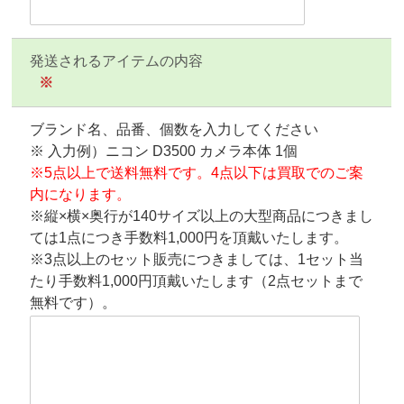
発送されるアイテムの内容
※
ブランド名、品番、個数を入力してください
※ 入力例）ニコン D3500 カメラ本体 1個
※5点以上で送料無料です。4点以下は買取でのご案
内になります。
※縦×横×奥行が140サイズ以上の大型商品につきまし
ては1点につき手数料1,000円を頂戴いたします。
※3点以上のセット販売につきましては、1セット当
たり手数料1,000円頂戴いたします（2点セットまで
無料です）。