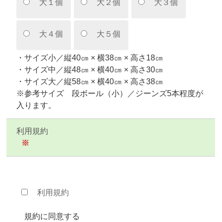
大１個
大２個
大３個
大４個
大５個
・サイズ小／縦40㎝ × 横38㎝ × 高さ18㎝
・サイズ中／縦48㎝ × 横40㎝ × 高さ30㎝
・サイズ大／縦58㎝ × 横40㎝ × 高さ38㎝
※参考サイズ 段ボール（小）／ジーンズ5本程度が
入ります。
利用規約
※
利用規約
規約に同意する