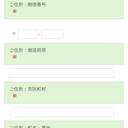
ご住所：郵便番号
※
〒
-
ご住所：都道府県
※
ご住所：市区町村
※
ご住所：町名・番地