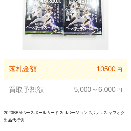
落札金額
10500
円
5,000～6,000
買取予想額
円
2023BBMベースボールカード 2ndバージョン 2ボックス ヤフオク
出品代行例