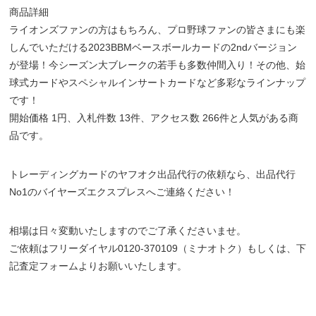
商品詳細
ライオンズファンの方はもちろん、プロ野球ファンの皆さまにも楽
しんでいただける2023BBMベースボールカードの2ndバージョン
が登場！今シーズン大ブレークの若手も多数仲間入り！その他、始
球式カードやスペシャルインサートカードなど多彩なラインナップ
です！
開始価格 1円、入札件数 13件、アクセス数 266件と人気がある商
品です。
トレーディングカードのヤフオク出品代行の依頼なら、出品代行
No1のバイヤーズエクスプレスへご連絡ください！
相場は日々変動いたしますのでご了承くださいませ。
ご依頼はフリーダイヤル0120-370109（ミナオトク）もしくは、下
記査定フォームよりお願いいたします。