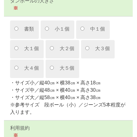
ダンボールの大きさ
※
書類
小１個
中１個
大１個
大２個
大３個
大４個
大５個
・サイズ小／縦40㎝ × 横38㎝ × 高さ18㎝
・サイズ中／縦48㎝ × 横40㎝ × 高さ30㎝
・サイズ大／縦58㎝ × 横40㎝ × 高さ38㎝
※参考サイズ 段ボール（小）／ジーンズ5本程度が
入ります。
利用規約
※