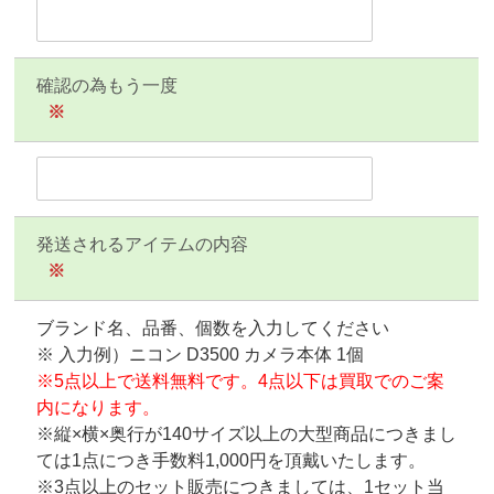
確認の為もう一度
※
発送されるアイテムの内容
※
ブランド名、品番、個数を入力してください
※ 入力例）ニコン D3500 カメラ本体 1個
※5点以上で送料無料です。4点以下は買取でのご案
内になります。
※縦×横×奥行が140サイズ以上の大型商品につきまし
ては1点につき手数料1,000円を頂戴いたします。
※3点以上のセット販売につきましては、1セット当