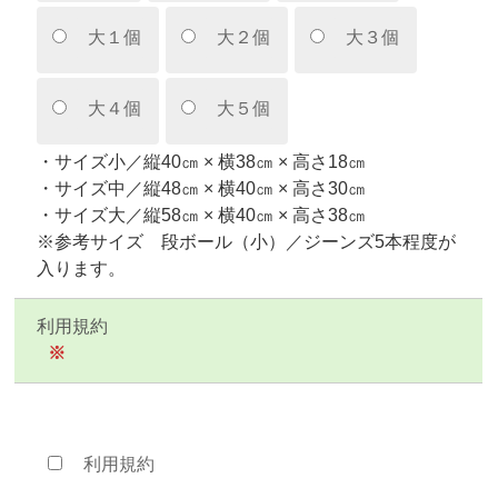
大１個
大２個
大３個
大４個
大５個
・サイズ小／縦40㎝ × 横38㎝ × 高さ18㎝
・サイズ中／縦48㎝ × 横40㎝ × 高さ30㎝
・サイズ大／縦58㎝ × 横40㎝ × 高さ38㎝
※参考サイズ 段ボール（小）／ジーンズ5本程度が
入ります。
利用規約
※
利用規約