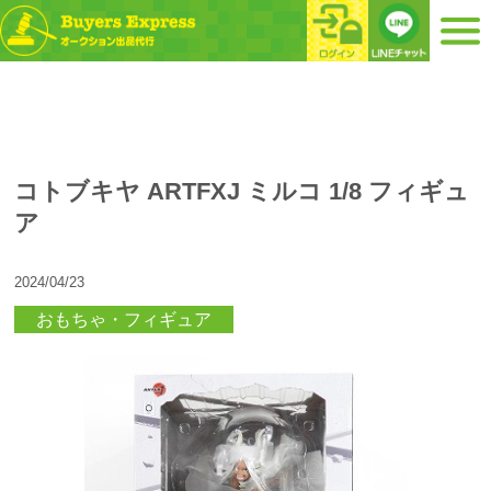
コトブキヤ ARTFXJ ミルコ 1/8 フィギュ
ア
2024/04/23
おもちゃ・フィギュア