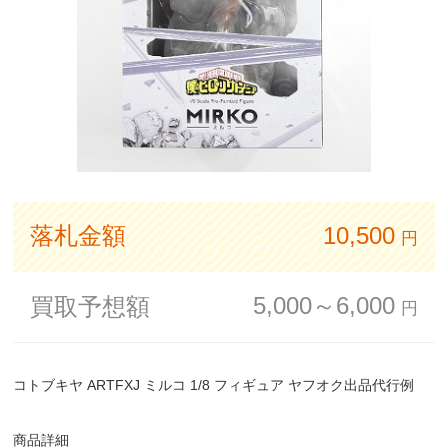
落札金額
10,500
円
5,000～6,000
買取予想額
円
コトブキヤ ARTFXJ ミルコ 1/8 フィギュア ヤフオク出品代行例
商品詳細