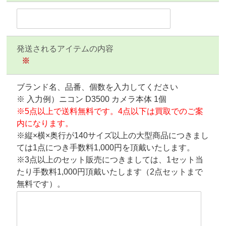
発送されるアイテムの内容
※
ブランド名、品番、個数を入力してください
※ 入力例）ニコン D3500 カメラ本体 1個
※5点以上で送料無料です。4点以下は買取でのご案
内になります。
※縦×横×奥行が140サイズ以上の大型商品につきまし
ては1点につき手数料1,000円を頂戴いたします。
※3点以上のセット販売につきましては、1セット当
たり手数料1,000円頂戴いたします（2点セットまで
無料です）。