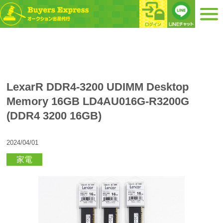
LexarR DDR4-3200 UDIMM Desktop
Memory 16GB LD4AU016G-R3200G
(DDR4 3200 16GB)
2024/04/01
家電