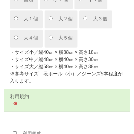
大１個
大２個
大３個
大４個
大５個
・サイズ小／縦40㎝ × 横38㎝ × 高さ18㎝
・サイズ中／縦48㎝ × 横40㎝ × 高さ30㎝
・サイズ大／縦58㎝ × 横40㎝ × 高さ38㎝
※参考サイズ 段ボール（小）／ジーンズ5本程度が
入ります。
利用規約
※
利用規約