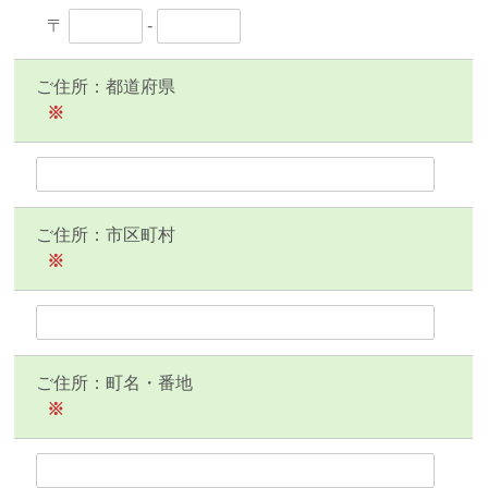
〒
-
ご住所：都道府県
※
ご住所：市区町村
※
ご住所：町名・番地
※