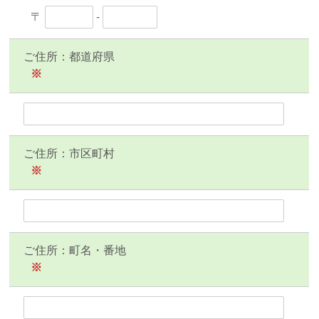
〒
-
ご住所：都道府県
※
ご住所：市区町村
※
ご住所：町名・番地
※