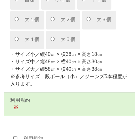
大１個
大２個
大３個
大４個
大５個
・サイズ小／縦40㎝ × 横38㎝ × 高さ18㎝
・サイズ中／縦48㎝ × 横40㎝ × 高さ30㎝
・サイズ大／縦58㎝ × 横40㎝ × 高さ38㎝
※参考サイズ 段ボール（小）／ジーンズ5本程度が
入ります。
利用規約
※
利用規約