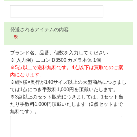
発送されるアイテムの内容
※
ブランド名、品番、個数を入力してください
※ 入力例）ニコン D3500 カメラ本体 1個
※5点以上で送料無料です。4点以下は買取でのご案
内になります。
※縦×横×奥行が140サイズ以上の大型商品につきまし
ては1点につき手数料1,000円を頂戴いたします。
※3点以上のセット販売につきましては、1セット当
たり手数料1,000円頂戴いたします（2点セットまで
無料です）。