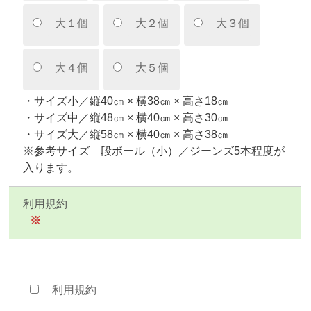
大１個
大２個
大３個
大４個
大５個
・サイズ小／縦40㎝ × 横38㎝ × 高さ18㎝
・サイズ中／縦48㎝ × 横40㎝ × 高さ30㎝
・サイズ大／縦58㎝ × 横40㎝ × 高さ38㎝
※参考サイズ 段ボール（小）／ジーンズ5本程度が
入ります。
利用規約
※
利用規約