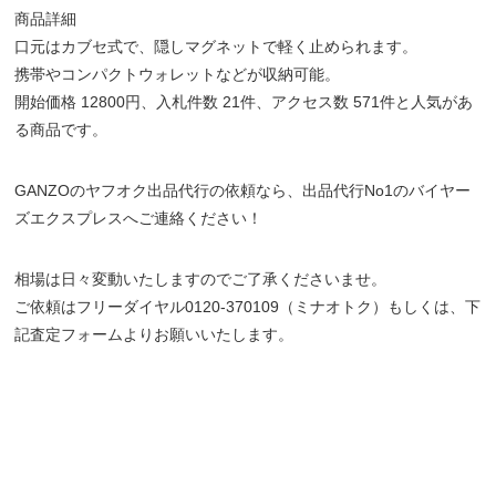
商品詳細
口元はカブセ式で、隠しマグネットで軽く止められます。
携帯やコンパクトウォレットなどが収納可能。
開始価格 12800円、入札件数 21件、アクセス数 571件と人気があ
る商品です。
GANZOのヤフオク出品代行の依頼なら、出品代行No1のバイヤー
ズエクスプレスへご連絡ください！
相場は日々変動いたしますのでご了承くださいませ。
ご依頼はフリーダイヤル0120-370109（ミナオトク）もしくは、下
記査定フォームよりお願いいたします。