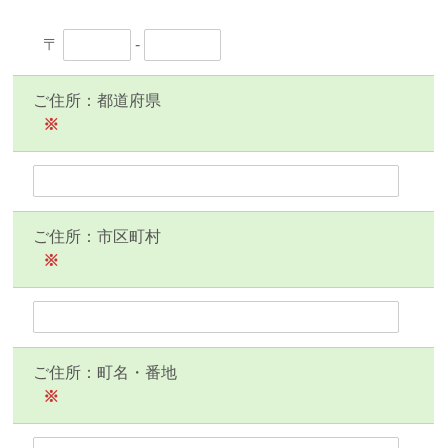
〒
-
ご住所：都道府県
※
ご住所：市区町村
※
ご住所：町名・番地
※