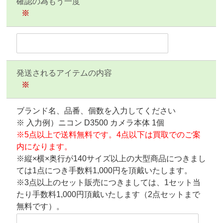
確認の為もう一度
※
発送されるアイテムの内容
※
ブランド名、品番、個数を入力してください
※ 入力例）ニコン D3500 カメラ本体 1個
※5点以上で送料無料です。4点以下は買取でのご案
内になります。
※縦×横×奥行が140サイズ以上の大型商品につきまし
ては1点につき手数料1,000円を頂戴いたします。
※3点以上のセット販売につきましては、1セット当
たり手数料1,000円頂戴いたします（2点セットまで
無料です）。