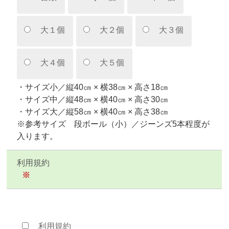
大１個
大２個
大３個
大４個
大５個
・サイズ小／縦40㎝ × 横38㎝ × 高さ18㎝
・サイズ中／縦48㎝ × 横40㎝ × 高さ30㎝
・サイズ大／縦58㎝ × 横40㎝ × 高さ38㎝
※参考サイズ 段ボール（小）／ジーンズ5本程度が
入ります。
利用規約
※
利用規約