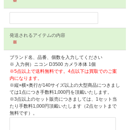
※
発送されるアイテムの内容
※
ブランド名、品番、個数を入力してください
※ 入力例）ニコン D3500 カメラ本体 1個
※5点以上で送料無料です。4点以下は買取でのご案
内になります。
※縦×横×奥行が140サイズ以上の大型商品につきまし
ては1点につき手数料1,000円を頂戴いたします。
※3点以上のセット販売につきましては、1セット当
たり手数料1,000円頂戴いたします（2点セットまで
無料です）。