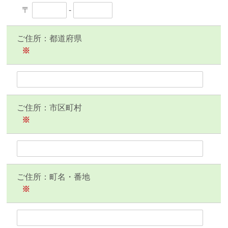
〒
-
ご住所：都道府県
※
ご住所：市区町村
※
ご住所：町名・番地
※