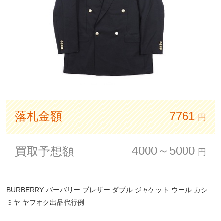
落札金額
7761
円
4000～5000
買取予想額
円
BURBERRY バーバリー ブレザー ダブル ジャケット ウール カシ
ミヤ ヤフオク出品代行例