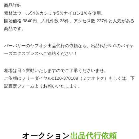
商品詳細
素材はウール94％カシミヤ5％ナイロン1％を使用。
開始価格 3840円、入札件数 23件、アクセス数 227件と人気がある
商品です。
バーバリーのヤフオク出品代行の依頼なら、出品代行No1のバイヤ
ーズエクスプレスへご連絡ください！
相場は日々変動いたしますのでご了承くださいませ。
ご依頼はフリーダイヤル0120-370109（ミナオトク）もしくは、下
記査定フォームよりお願いいたします。
オークション
出品代行依頼