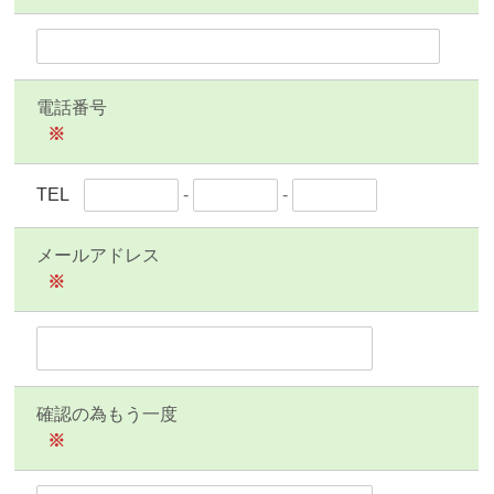
電話番号
※
TEL
-
-
メールアドレス
※
確認の為もう一度
※