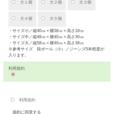
大１個
大２個
大３個
大４個
大５個
・サイズ小／縦40㎝ × 横38㎝ × 高さ18㎝
・サイズ中／縦48㎝ × 横40㎝ × 高さ30㎝
・サイズ大／縦58㎝ × 横40㎝ × 高さ38㎝
※参考サイズ 段ボール（小）／ジーンズ5本程度が
入ります。
利用規約
※
利用規約
規約に同意する