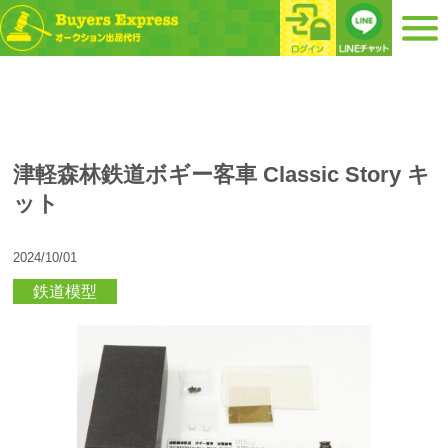
津軽森林鉄道ボギー客車 Classic Story キ
ット
2024/10/01
鉄道模型