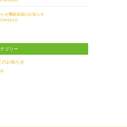
025年9月2日
知らせ機能追加のお知らせ
025年9月1日
カテゴリー
てのお知らせ
ws