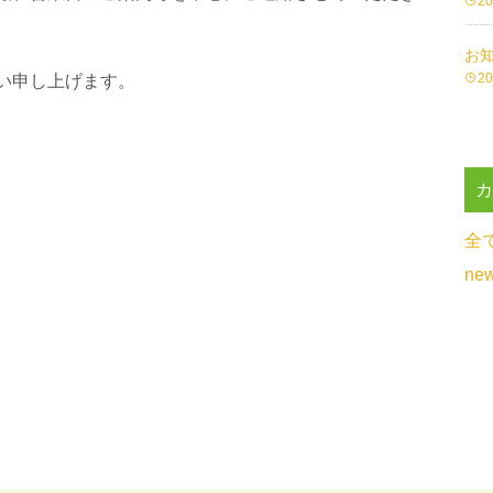
2
お
2
い申し上げます。
全
ne