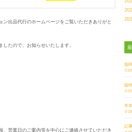
20
20
20
ョン出品代行のホームページをご覧いただきありがと
ましたので、お知らせいたします。
臨
2
臨
2
年
2
記
報、営業日のご案内等を中心にご連絡させていただき