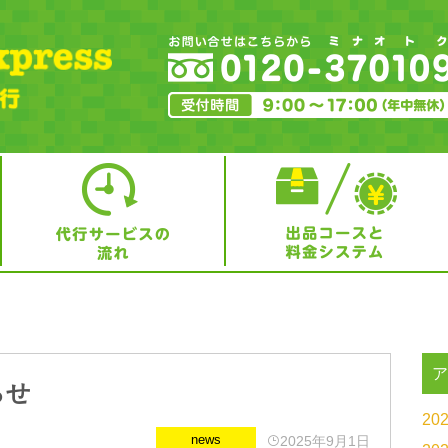
らせ
20
news
2025年9月1日