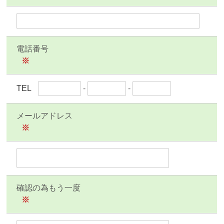
電話番号
※
TEL
-
-
メールアドレス
※
確認の為もう一度
※