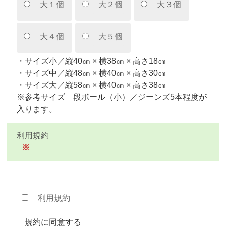
大１個
大２個
大３個
大４個
大５個
・サイズ小／縦40㎝ × 横38㎝ × 高さ18㎝
・サイズ中／縦48㎝ × 横40㎝ × 高さ30㎝
・サイズ大／縦58㎝ × 横40㎝ × 高さ38㎝
※参考サイズ 段ボール（小）／ジーンズ5本程度が
入ります。
利用規約
※
利用規約
規約に同意する