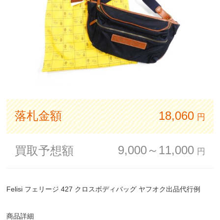
落札金額
18,060
円
9,000～11,000
買取予想額
円
Felisi フェリージ 427 クロスボディバッグ ヤフオク出品代行例
商品詳細