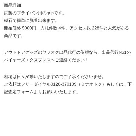
商品詳細
鉄製のプライパン用のgripです。
磁石で簡単に脱着出来ます。
開始価格 5000円、入札件数 4件、アクセス数 228件と人気がある
商品です。
アウトドアグッズのヤフオク出品代行の依頼なら、出品代行No1の
バイヤーズエクスプレスへご連絡ください！
相場は日々変動いたしますのでご了承くださいませ。
ご依頼はフリーダイヤル0120-370109（ミナオトク）もしくは、下
記査定フォームよりお願いいたします。