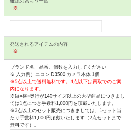
確認の為もう一度
※
発送されるアイテムの内容
※
ブランド名、品番、個数を入力してください
※ 入力例）ニコン D3500 カメラ本体 1個
※5点以上で送料無料です。4点以下は買取でのご案
内になります。
※縦×横×奥行が140サイズ以上の大型商品につきまし
ては1点につき手数料1,000円を頂戴いたします。
※3点以上のセット販売につきましては、1セット当
たり手数料1,000円頂戴いたします（2点セットまで
無料です）。