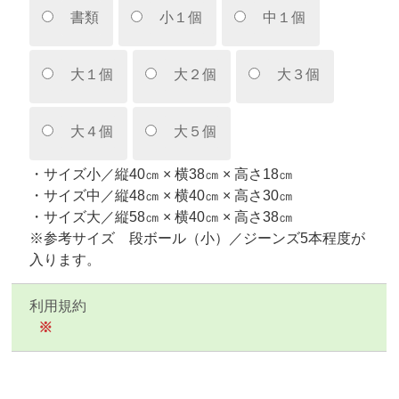
書類
小１個
中１個
大１個
大２個
大３個
大４個
大５個
・サイズ小／縦40㎝ × 横38㎝ × 高さ18㎝
・サイズ中／縦48㎝ × 横40㎝ × 高さ30㎝
・サイズ大／縦58㎝ × 横40㎝ × 高さ38㎝
※参考サイズ 段ボール（小）／ジーンズ5本程度が
入ります。
利用規約
※