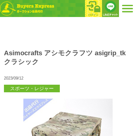
Asimocrafts アシモクラフツ asigrip_tk
クラシック
2023/09/12
スポーツ・レジャー