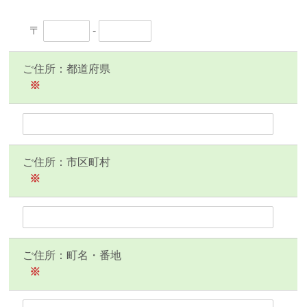
〒
-
ご住所：都道府県
※
ご住所：市区町村
※
ご住所：町名・番地
※