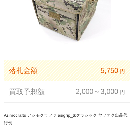
落札金額
5,750
円
2,000～3,000
買取予想額
円
Asimocrafts アシモクラフツ asigrip_tkクラシック ヤフオク出品代
行例