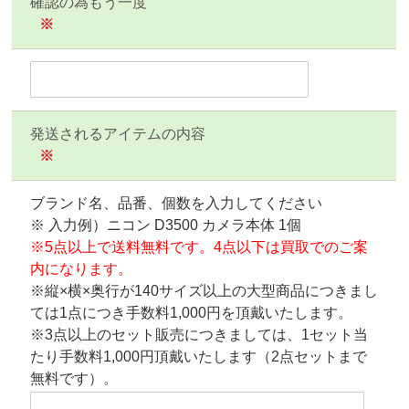
確認の為もう一度
※
発送されるアイテムの内容
※
ブランド名、品番、個数を入力してください
※ 入力例）ニコン D3500 カメラ本体 1個
※5点以上で送料無料です。4点以下は買取でのご案
内になります。
※縦×横×奥行が140サイズ以上の大型商品につきまし
ては1点につき手数料1,000円を頂戴いたします。
※3点以上のセット販売につきましては、1セット当
たり手数料1,000円頂戴いたします（2点セットまで
無料です）。