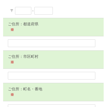
〒
-
ご住所：都道府県
※
ご住所：市区町村
※
ご住所：町名・番地
※