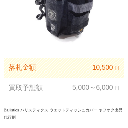
落札金額
10,500
円
5,000～6,000
買取予想額
円
Ballistics バリスティクス ウエットティッシュカバー ヤフオク出品
代行例