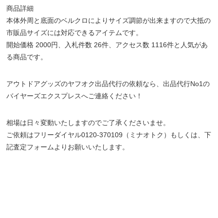
商品詳細
本体外周と底面のベルクロによりサイズ調節が出来ますので大抵の
市販品サイズには対応できるアイテムです。
開始価格 2000円、入札件数 26件、アクセス数 1116件と人気があ
る商品です。
アウトドアグッズのヤフオク出品代行の依頼なら、出品代行No1の
バイヤーズエクスプレスへご連絡ください！
相場は日々変動いたしますのでご了承くださいませ。
ご依頼はフリーダイヤル0120-370109（ミナオトク）もしくは、下
記査定フォームよりお願いいたします。