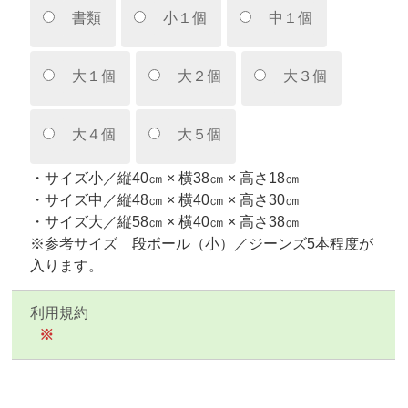
書類
小１個
中１個
大１個
大２個
大３個
大４個
大５個
・サイズ小／縦40㎝ × 横38㎝ × 高さ18㎝
・サイズ中／縦48㎝ × 横40㎝ × 高さ30㎝
・サイズ大／縦58㎝ × 横40㎝ × 高さ38㎝
※参考サイズ 段ボール（小）／ジーンズ5本程度が
入ります。
利用規約
※