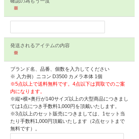
確認の為もう一度
※
発送されるアイテムの内容
※
ブランド名、品番、個数を入力してください
※ 入力例）ニコン D3500 カメラ本体 1個
※5点以上で送料無料です。4点以下は買取でのご案
内になります。
※縦×横×奥行が140サイズ以上の大型商品につきまし
ては1点につき手数料1,000円を頂戴いたします。
※3点以上のセット販売につきましては、1セット当
たり手数料1,000円頂戴いたします（2点セットまで
無料です）。