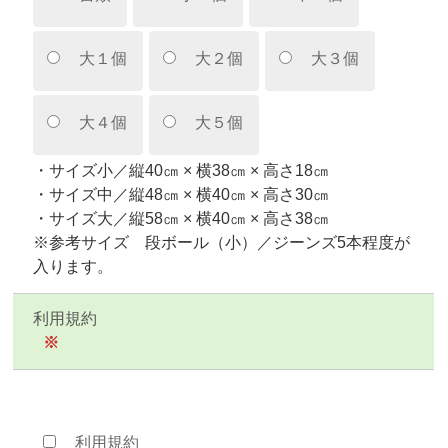
大１個
大２個
大３個
大４個
大５個
・サイズ小／縦40㎝ × 横38㎝ × 高さ18㎝
・サイズ中／縦48㎝ × 横40㎝ × 高さ30㎝
・サイズ大／縦58㎝ × 横40㎝ × 高さ38㎝
※参考サイズ 段ボール（小）／ジーンズ5本程度が
入ります。
利用規約
※
利用規約