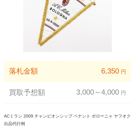
落札金額
6,350
円
3,000～4,000
買取予想額
円
ACミラン 2009 チャンピオンシップ ペナント ボローニャ ヤフオク
出品代行例