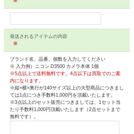
※
発送されるアイテムの内容
※
ブランド名、品番、個数を入力してください
※ 入力例）ニコン D3500 カメラ本体 1個
※5点以上で送料無料です。4点以下は買取でのご案
内になります。
※縦×横×奥行が140サイズ以上の大型商品につきまし
ては1点につき手数料1,000円を頂戴いたします。
※3点以上のセット販売につきましては、1セット当
たり手数料1,000円頂戴いたします（2点セットまで
無料です）。