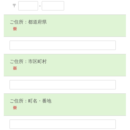
〒
-
ご住所：都道府県
※
ご住所：市区町村
※
ご住所：町名・番地
※