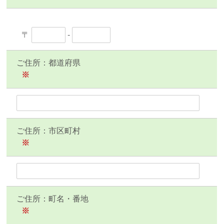
〒
-
ご住所：都道府県
※
ご住所：市区町村
※
ご住所：町名・番地
※