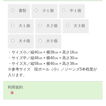
書類
小１個
中１個
大１個
大２個
大３個
大４個
大５個
・サイズ小／縦40㎝ × 横38㎝ × 高さ18㎝
・サイズ中／縦48㎝ × 横40㎝ × 高さ30㎝
・サイズ大／縦58㎝ × 横40㎝ × 高さ38㎝
※参考サイズ 段ボール（小）／ジーンズ5本程度が
入ります。
利用規約
※