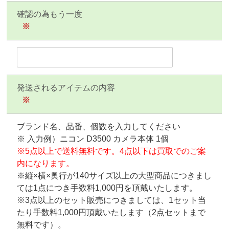
確認の為もう一度
※
発送されるアイテムの内容
※
ブランド名、品番、個数を入力してください
※ 入力例）ニコン D3500 カメラ本体 1個
※5点以上で送料無料です。4点以下は買取でのご案
内になります。
※縦×横×奥行が140サイズ以上の大型商品につきまし
ては1点につき手数料1,000円を頂戴いたします。
※3点以上のセット販売につきましては、1セット当
たり手数料1,000円頂戴いたします（2点セットまで
無料です）。