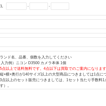
EL
-
-
ランド名、品番、個数を入力してください
 入力例）ニコン D3500 カメラ本体 1個
5点以上で送料無料です。4点以下は買取でのご案内になりま
縦×横×奥行が140サイズ以上の大型商品につきましては1点につ
3点以上のセット販売につきましては、1セット当たり手数料1,
す）。