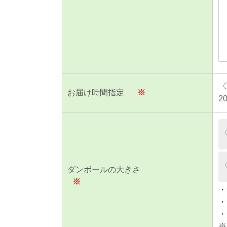
お届け時間指定
※
2
ダンボールの大きさ
※
・
・
・
※