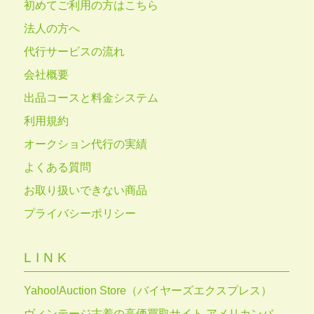
初めてご利用の方はこちら
法人の方へ
代行サービスの流れ
会社概要
出品コースと料金システム
利用規約
オークション代行の実績
よくある質問
お取り扱いできない商品
プライバシーポリシー
LINK
Yahoo!Auction Store（バイヤーズエクスプレス）
ヴィンテージ古着の高価買取サイト アメリカンバ