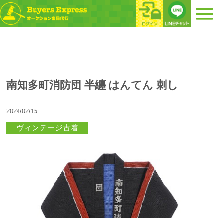
南知多町消防団 半纏 はんてん 刺し
2024/02/15
ヴィンテージ古着