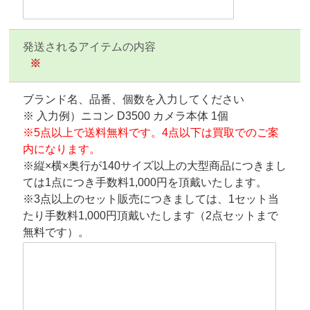
発送されるアイテムの内容
※
ブランド名、品番、個数を入力してください
※ 入力例）ニコン D3500 カメラ本体 1個
※5点以上で送料無料です。4点以下は買取でのご案
内になります。
※縦×横×奥行が140サイズ以上の大型商品につきまし
ては1点につき手数料1,000円を頂戴いたします。
※3点以上のセット販売につきましては、1セット当
たり手数料1,000円頂戴いたします（2点セットまで
無料です）。