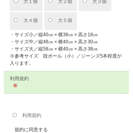
大１個
大２個
大３個
大４個
大５個
・サイズ小／縦40㎝ × 横38㎝ × 高さ18㎝
・サイズ中／縦48㎝ × 横40㎝ × 高さ30㎝
・サイズ大／縦58㎝ × 横40㎝ × 高さ38㎝
※参考サイズ 段ボール（小）／ジーンズ5本程度が
入ります。
利用規約
※
利用規約
規約に同意する