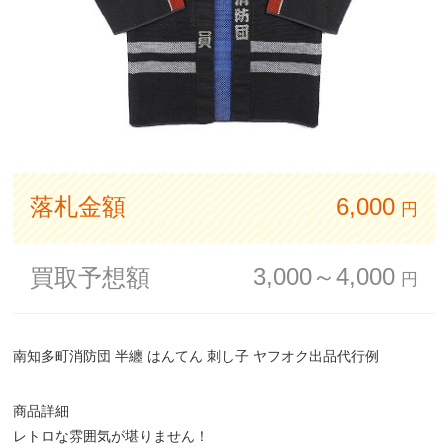
落札金額
6,000
円
3,000～4,000
買取予想額
円
南知多町消防団 半纏 はんてん 刺し子 ヤフオク出品代行例
商品詳細
レトロな雰囲気が堪りません！