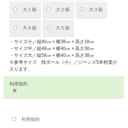
大１個
大２個
大３個
大４個
大５個
・サイズ小／縦40㎝ × 横38㎝ × 高さ18㎝
・サイズ中／縦48㎝ × 横40㎝ × 高さ30㎝
・サイズ大／縦58㎝ × 横40㎝ × 高さ38㎝
※参考サイズ 段ボール（小）／ジーンズ5本程度が
入ります。
利用規約
※
利用規約