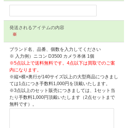
発送されるアイテムの内容
※
ブランド名、品番、個数を入力してください
※ 入力例）ニコン D3500 カメラ本体 1個
※5点以上で送料無料です。4点以下は買取でのご案
内になります。
※縦×横×奥行が140サイズ以上の大型商品につきまし
ては1点につき手数料1,000円を頂戴いたします。
※3点以上のセット販売につきましては、1セット当
たり手数料1,000円頂戴いたします（2点セットまで
無料です）。