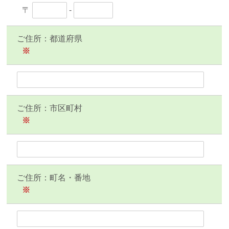
〒
-
ご住所：都道府県
※
ご住所：市区町村
※
ご住所：町名・番地
※