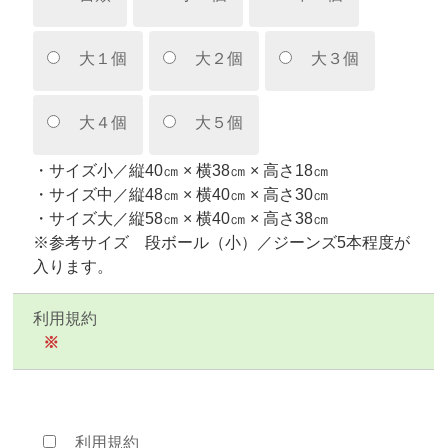
大１個
大２個
大３個
大４個
大５個
・サイズ小／縦40㎝ × 横38㎝ × 高さ18㎝
・サイズ中／縦48㎝ × 横40㎝ × 高さ30㎝
・サイズ大／縦58㎝ × 横40㎝ × 高さ38㎝
※参考サイズ 段ボール（小）／ジーンズ5本程度が
入ります。
利用規約
※
利用規約