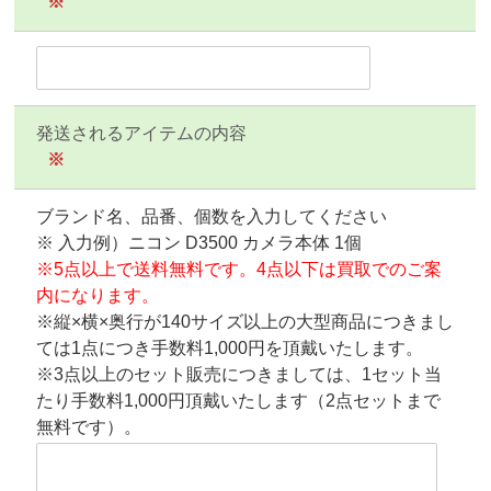
※
発送されるアイテムの内容
※
ブランド名、品番、個数を入力してください
※ 入力例）ニコン D3500 カメラ本体 1個
※5点以上で送料無料です。4点以下は買取でのご案
内になります。
※縦×横×奥行が140サイズ以上の大型商品につきまし
ては1点につき手数料1,000円を頂戴いたします。
※3点以上のセット販売につきましては、1セット当
たり手数料1,000円頂戴いたします（2点セットまで
無料です）。