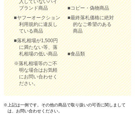
入していないハイ
ブランド商品
■コピー・偽物商品
■ヤフーオークション
■最終落札価格に絶対
利用規約に違反し
的なご希望のある
ている商品
商品
■落札相場が1,500円
に満たない等、落
札相場の低い商品
■食品類
※落札相場等のご不
明な場合はお気軽
にお問い合わせく
ださい。
※上記は一例です。その他の商品で取り扱いの可否に関しまして
は、お問い合わせください。