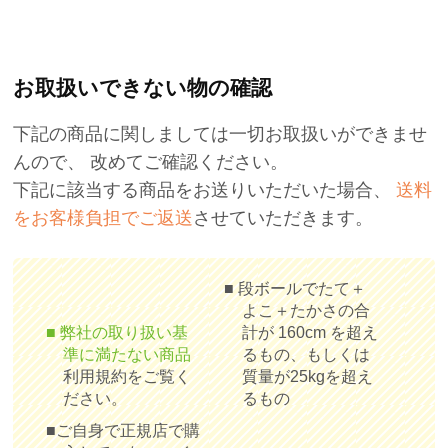
お取扱いできない物の確認
下記の商品に関しましては一切お取扱いができませ
んので、 改めてご確認ください。
下記に該当する商品をお送りいただいた場合、
送料
をお客様負担でご返送
させていただきます。
■ 段ボールでたて＋
よこ＋たかさの合
■ 弊社の取り扱い基
計が 160cm を超え
準に満たない商品
るもの、もしくは
利用規約をご覧く
質量が25kgを超え
ださい。
るもの
■ご自身で正規店で購